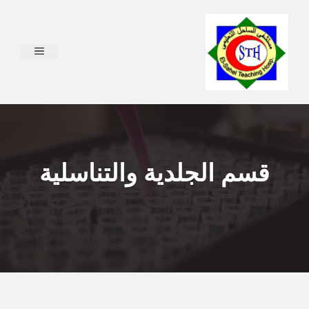
نتقل
لى
لمحتوى
القائمة
قسم الجلدية والتناسلية