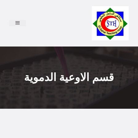
نتقل
لى
لمحتوى
القائمة
قسم الاوعية الدموية