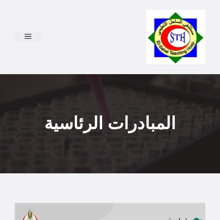
نتقل
لى
لمحتوى
القائمة
المبادرات الرئاسية